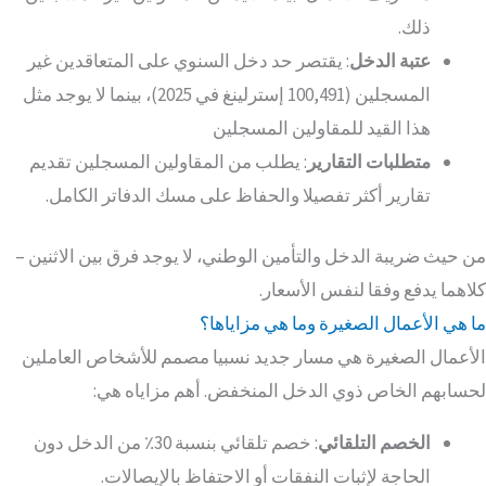
ذلك.
عتبة الدخل
: يقتصر حد دخل السنوي على المتعاقدين غير
المسجلين (100,491 إسترلينغ في 2025)، بينما لا يوجد مثل
هذا القيد للمقاولين المسجلين
متطلبات التقارير
: يطلب من المقاولين المسجلين تقديم
تقارير أكثر تفصيلا والحفاظ على مسك الدفاتر الكامل.
من حيث ضريبة الدخل والتأمين الوطني، لا يوجد فرق بين الاثنين –
كلاهما يدفع وفقا لنفس الأسعار.
ما هي الأعمال الصغيرة وما هي مزاياها؟
الأعمال الصغيرة هي مسار جديد نسبيا مصمم للأشخاص العاملين
لحسابهم الخاص ذوي الدخل المنخفض. أهم مزاياه هي:
الخصم التلقائي
: خصم تلقائي بنسبة 30٪ من الدخل دون
الحاجة لإثبات النفقات أو الاحتفاظ بالإيصالات.