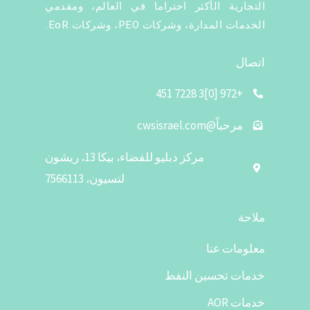
التجارية الأكثر احتراما في العالم، ومقدمي
الخدمات المدارة، وشركات PEO، وشركات EoR.
اتصال
+972 [0]3 7228 451
مرحباً@cwsisrael.com
مركز دبليو للفضاء، بيكا 13، ريشون
لتسيون، 7566113
ملاحة
معلومات عنا
خدمات تحسين النفط
خدمات AOR