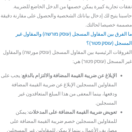
نفقات تجارية كبيرة يمكن خصمها من الدخل الخاضع للضريبة.
حاسبنا يتيح لك إدخال بياناتك الشخصية والحصول على مقارنة دقيقة
مصممة خصيصا لحالتك.
ما الفرق بين المقاول المسجل (עוסק מורשה) والمقاول غير
المسجل (עוסק פטור)؟
الفروقات الرئيسية بين المقاول المسجل (עוסק مورשה) والمقاول
غير المسجل (עוסק פטור) هي:
الإبلاغ عن ضريبة القيمة المضافة والالتزام بالدفع
: يجب على
المقاولين المسجلين الإبلاغ عن ضريبة القيمة المضافة
ودفعها، بينما المعفى من هذا المبلغ المتعاقدون غير
المسجلين.
تعويض ضريبة القيمة المضافة على المدخلات
: يمكن
للمقاولين المسجلين خصم ضريبة القيمة المضافة على
مصاريف الأعمال، بينما لا يمكن للمقاولين غير المسجلين