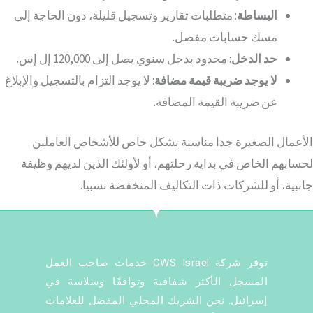
البساطة
: متطلبات تقارير وتسجيل قليلة، دون الحاجة إلى
مسك حسابات مفصل.
حد الدخل
: محدود بدخل سنوي يصل إلى 120,000 إل إس.
لا يوجد ضريبة قيمة مضافة
: لا يوجد التزام بالتسجيل والإبلاغ
عن ضريبة القيمة المضافة.
الأعمال الصغيرة جدا مناسبة بشكل خاص للأشخاص العاملين
لحسابهم الخاص في بداية رحلتهم، أو لأولئك الذين لديهم وظيفة
جانبية، أو للشركات ذات التكاليف المنخفضة نسبيا.
توفر شركة CWS Israel خدمات صاحب العمل
المسجل الأكثر شفافية وتوافقًا وسلاسة في
إسرائيل. نحن الشريك المحلي المفضل للعلامات