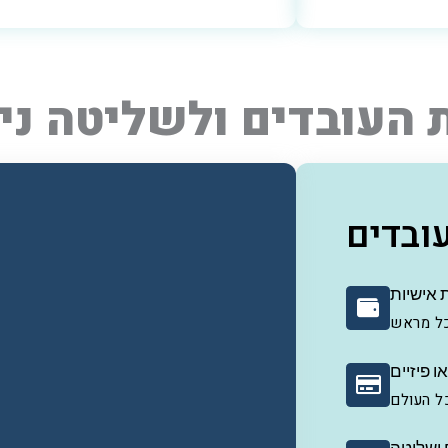
 העובדים ולשליטה ני
ובדים
ת אישיות
כל מראש
ו פיזיים
ל העולם