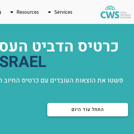
ילוג
Services
Resources
ב
תוכן
כרטיס הדביט העס
ISRAEL
התחל עוד היום