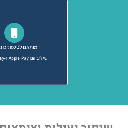
מותאם לטלפונים ני
שילוב עם Apple Pay ו-Google Pay