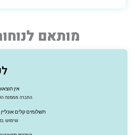
מותאם לנוחות
לע
אין הוצאו
החברה מממנת ה
תשלומים קלים אונליין א
שימוש בכ