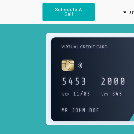
Schedule A
ת
Call