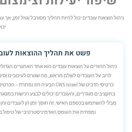
שיפור יעילות וצימצום
יכו
פשט את תהליך ההוצאות לעוב
ניהול החזרים על הוצאות עובדים הוא אחד האתגרים הגדולי
לרוב על העובדים לשלם מראש, מה שגורם לעיכובים וסיב
כרטיסי הדביט של CWS Israel הבעיה הזו נפת
בתקציבים מוגדרים, והעובדים יכולים לבצע רכישות במסגרת
מבלי להשתמש בכספם האישי. זה חוסך זמן הן לעובדים וה
ומפחית את העומס האדמיניסטרטיבי של טיפול ב