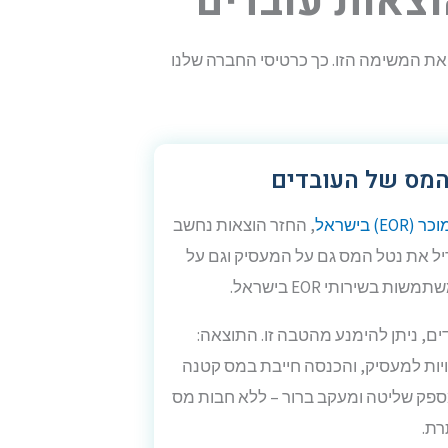
וצאות עובדים
יסי הדביט העסקי של CWS Israel ארגונים יכולים לפשט ולייעל את המשימה הזו. כך כרטיסי החברה שלנו
מס של העובדים
 (EOR) בישראל
, החזר הוצאות נחשב
ל את נטל המס גם על המעסיק וגם על
 בשירותי EOR בישראל.
, ניתן להימנע מהטבה זו. התוצאה:
ויות למעסיק, והכנסה חייבת במס קטנה
מספק שליטה ומעקב ברור – ללא חבות מס
רת.