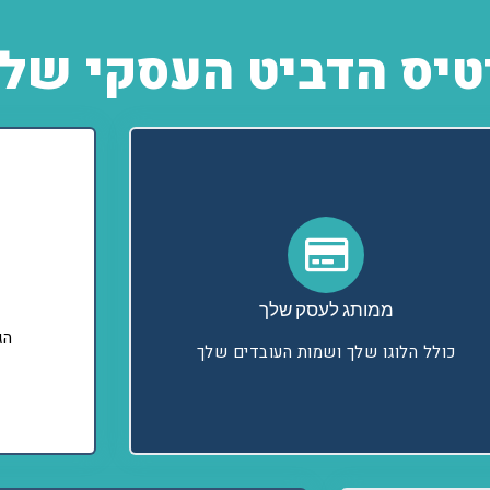
דביט העסקי של CWS Israel?
ממותג לעסק שלך
הג
כולל הלוגו שלך ושמות העובדים שלך