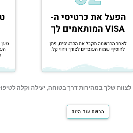
הפעל את כרטיסי ה-
טע
VISA המותאמים לך
ו
לאחר ההרשמה תקבל את הכרטיסים, ניתן
טען 
להוסיף שמות העובדים לצורך זיהוי קל.
העו
מ
לצוות שלך במהירות דרך בטוחה, יעילה וקלה לטיפו
הרשם עוד היום