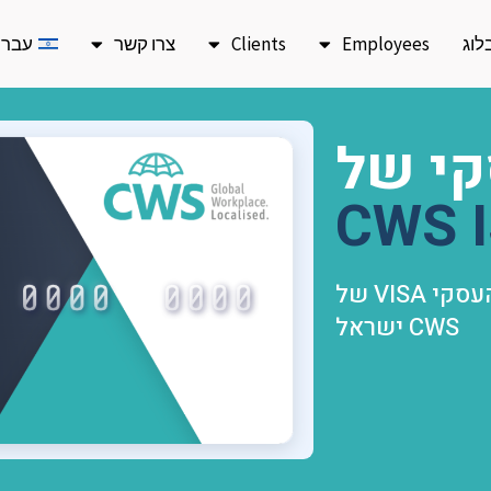
לוג
Employees
Clients
צרו קשר
עברי
קי של
CWS 
פשטו את הוצאות העובדים עם כרטיס החיוב העסקי VISA של
CWS ישראל