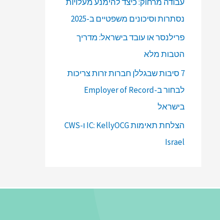
עבודה מרחוק: כיצד להימנע מעלויות
נסתרות וסיכונים משפטיים ב-2025
פרילנסר או עובד בישראל: מדריך
הטבות מלא
7 סיבות שבגללן חברות זרות צריכות
לבחור ב-Employer of Record
בישראל
הצלחת תאימות IC: KellyOCG ו-CWS
Israel