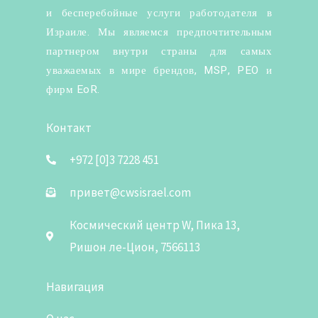
и бесперебойные услуги работодателя в
Израиле. Мы являемся предпочтительным
партнером внутри страны для самых
уважаемых в мире брендов, MSP, PEO и
фирм EoR.
Контакт
+972 [0]3 7228 451
привет@cwsisrael.com
Космический центр W, Пика 13,
Ришон ле-Цион, 7566113
Навигация