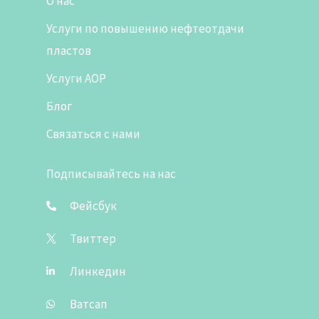
О нас
Услуги по повышению нефтеотдачи
пластов
Услуги АОР
Блог
Связаться с нами
Подписывайтесь на нас
Фейсбук
Твиттер
Линкедин
Ватсап