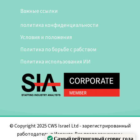
Важные ссылки
политика конфиденциальности
Условия и положения
Политика по борьбе с рабством
Политика использования ИИ
© Copyright 2025 CWS Israel Ltd - зарегистрированный
работодатель в Израиле. Все права защищены.
Самый рейтинговый сервис года